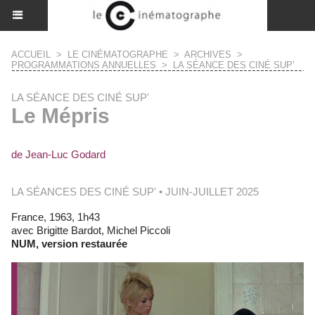
ACCUEIL
>
LE CINÉMATOGRAPHE
>
ARCHIVES
>
PROGRAMMATIONS ANNUELLES
>
LA SÉANCE DES CINÉ SUP'
LA SÉANCE DES CINÉ SUP'
Le Mépris
de Jean-Luc Godard
LA SÉANCES DES CINÉ SUP' • JUIN-JUILLET 2025
France, 1963, 1h43
avec Brigitte Bardot, Michel Piccoli
NUM, version restaurée