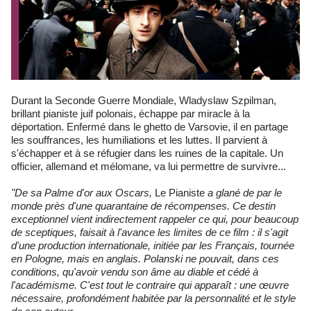
Durant la Seconde Guerre Mondiale, Wladyslaw Szpilman,
brillant pianiste juif polonais, échappe par miracle à la
déportation. Enfermé dans le ghetto de Varsovie, il en partage
les souffrances, les humiliations et les luttes. Il parvient à
s'échapper et à se réfugier dans les ruines de la capitale. Un
officier, allemand et mélomane, va lui permettre de survivre...
"De sa Palme d'or aux Oscars,
Le Pianiste
a glané de par le
monde près d'une quarantaine de récompenses. Ce destin
exceptionnel vient indirectement rappeler ce qui, pour beaucoup
de sceptiques, faisait à l'avance les limites de ce film : il s'agit
d'une production internationale, initiée par les Français, tournée
en Pologne, mais en anglais. Polanski ne pouvait, dans ces
conditions, qu'avoir vendu son âme au diable et cédé à
l'académisme. C'est tout le contraire qui apparaît : une œuvre
nécessaire, profondément habitée par la personnalité et le style