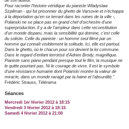
de son auteur.
Pour raconter l'histoire véridique du pianiste Wladyslaw
Szpilman - qui fut prisonnier du ghetto de Varsovie et n'échappa
à la déportation qu'en se terrant dans les ruines de la ville -,
Polanski ne se place pas en grand chef d'orchestre d'une
superproduction. Il y a de l'ampleur dans cette reconstitution
d'un monde disparu, mais la sensibilité qui domine, c'est celle
du soliste. Celle du pianiste : un homme seul filmé par un
homme qui connaît visiblement la solitude. Ici, elle est partout.
Dans le ghetto, où le chacun pour soi devient la loi commune.
Dans le regard d'enfant terrorisé d'Adrien Brody, magnifique.
Pianiste sans piano pendant presque tout le film, la musique ne
le quitte pourtant pas. Ni le courage de vivre. Il est le symbole
d'une résistance humaine dont Polanski montre la valeur de
miracle, dans un monde ravagé par la haine et l'absurdité."
Frédéric Strauss, Télérama
Séances
Mercredi 1er février 2012 à 18:15
Vendredi 3 février 2012 à 18:15
Samedi 4 février 2012 à 21:00