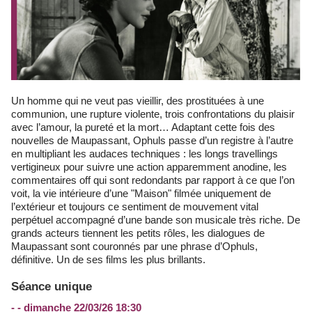
Un homme qui ne veut pas vieillir, des prostituées à une
communion, une rupture violente, trois confrontations du plaisir
avec l’amour, la pureté et la mort… Adaptant cette fois des
nouvelles de Maupassant, Ophuls passe d’un registre à l’autre
en multipliant les audaces techniques : les longs travellings
vertigineux pour suivre une action apparemment anodine, les
commentaires off qui sont redondants par rapport à ce que l’on
voit, la vie intérieure d’une "Maison" filmée uniquement de
l’extérieur et toujours ce sentiment de mouvement vital
perpétuel accompagné d’une bande son musicale très riche. De
grands acteurs tiennent les petits rôles, les dialogues de
Maupassant sont couronnés par une phrase d’Ophuls,
définitive. Un de ses films les plus brillants.
Séance unique
- - dimanche 22/03/26 18:30