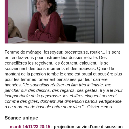
Femme de ménage, fossoyeur, brocanteuse, routier... Ils sont
en rendez-vous pour instruire leur dossier retraite. Des
conseillères les reçoivent, les écoutent, calculent. Ils se
souviennent des bons moments et des mauvais. Quand le
montant de la pension tombe le choc est brutal et peut-êre plus
pour les femmes fortement pénalisées par leur carrière
hachées. "
Je souhaitais réaliser un film très intimiste, me
pencher sur des destins, des regards, des gestes. Il y a le bruit
insupportable de la paperasse, les chiffres claquent souvent
comme des gifles, donnant une dimension parfois vertigineuse
à ce moment de bascule entre deux vies
." - Olivier Hems
Séance unique
- - mardi 14/11/23 20:15
: projection suivie d’une discussion