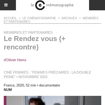
ACCUEIL
>
LE CINÉMATOGRAPHE
>
ARCHIVES
>
MEMBRES
ET PARTENAIRES
MEMBRES ET PARTENAIRES
Le Rendez vous (+
rencontre)
d’Olivier Hems
CINÉ FEMMES : "FEMMES PRÉCAIRES : LA DOUBLE
PEINE" • NOVEMBRE 2023
France, 2020, 52 min • documentaire
NUM