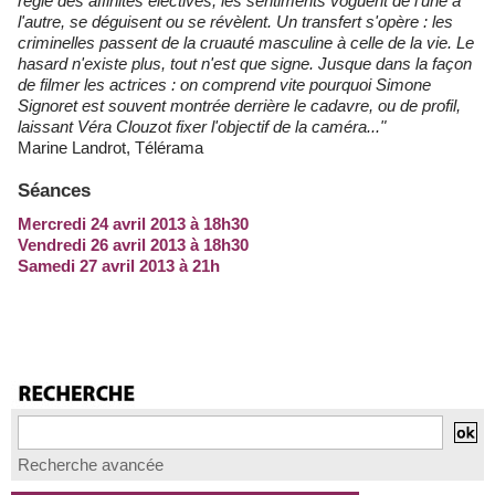
règle des affinités électives, les sentiments voguent de l'une à
l'autre, se déguisent ou se révèlent. Un transfert s'opère : les
criminelles passent de la cruauté masculine à celle de la vie. Le
hasard n'existe plus, tout n'est que signe. Jusque dans la façon
de filmer les actrices : on comprend vite pourquoi Simone
Signoret est souvent montrée derrière le cadavre, ou de profil,
laissant Véra Clouzot fixer l'objectif de la caméra..."
Marine Landrot, Télérama
Séances
Mercredi 24 avril 2013 à 18h30
Vendredi 26 avril 2013 à 18h30
Samedi 27 avril 2013 à 21h
Recherche avancée