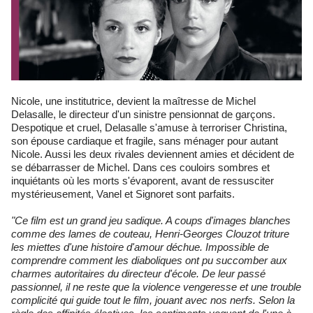
Nicole, une institutrice, devient la maîtresse de Michel
Delasalle, le directeur d'un sinistre pensionnat de garçons.
Despotique et cruel, Delasalle s'amuse à terroriser Christina,
son épouse cardiaque et fragile, sans ménager pour autant
Nicole. Aussi les deux rivales deviennent amies et décident de
se débarrasser de Michel. Dans ces couloirs sombres et
inquiétants où les morts s'évaporent, avant de ressusciter
mystérieusement, Vanel et Signoret sont parfaits.
"Ce film est un grand jeu sadique. A coups d'images blanches
comme des lames de couteau, Henri-Georges Clouzot triture
les miettes d'une histoire d'amour déchue. Impossible de
comprendre comment les diaboliques ont pu succomber aux
charmes autoritaires du directeur d'école. De leur passé
passionnel, il ne reste que la violence vengeresse et une trouble
complicité qui guide tout le film, jouant avec nos nerfs. Selon la