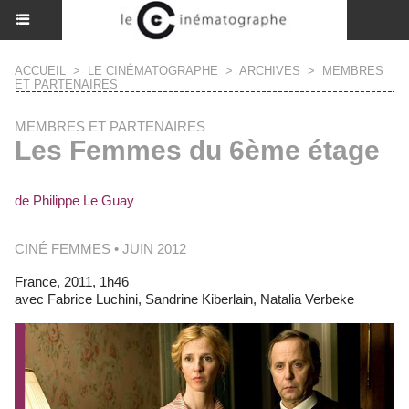
ACCUEIL
>
LE CINÉMATOGRAPHE
>
ARCHIVES
>
MEMBRES
ET PARTENAIRES
MEMBRES ET PARTENAIRES
Les Femmes du 6ème étage
de Philippe Le Guay
CINÉ FEMMES • JUIN 2012
France, 2011, 1h46
avec Fabrice Luchini, Sandrine Kiberlain, Natalia Verbeke