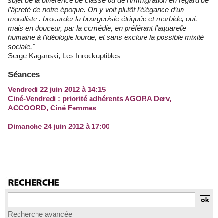
sujet de la différence de classe ou de l’immigration en regard de
l’âpreté de notre époque. On y voit plutôt l’élégance d’un
moraliste : brocarder la bourgeoisie étriquée et morbide, oui,
mais en douceur, par la comédie, en préférant l’aquarelle
humaine à l’idéologie lourde, et sans exclure la possible mixité
sociale."
Serge Kaganski, Les Inrockuptibles
Séances
Vendredi 22 juin 2012 à 14:15
Ciné-Vendredi : priorité adhérents AGORA Derv,
ACCOORD, Ciné Femmes
Dimanche 24 juin 2012 à 17:00
Recherche avancée