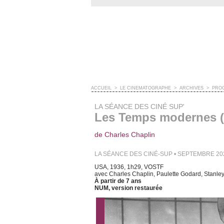
ACCUEIL
>
LE CINÉMATOGRAPHE
>
ARCHIVES
>
PRO
LA SÉANCE DES CINÉ SUP'
Les Temps modernes 
de Charles Chaplin
LA SÉANCE DES CINÉ-SUP • SEPTEMBRE 20
USA, 1936, 1h29, VOSTF
avec Charles Chaplin, Paulette Godard, Stanley
À partir de 7 ans
NUM, version restaurée