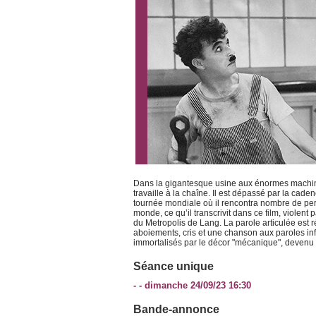
Dans la gigantesque usine aux énormes machin
travaille à la chaîne. Il est dépassé par la caden
tournée mondiale où il rencontra nombre de per
monde, ce qu’il transcrivit dans ce film, violent 
du Metropolis de Lang. La parole articulée est r
aboiements, cris et une chanson aux paroles in
immortalisés par le décor "mécanique", devenu 
Séance unique
- - dimanche 24/09/23 16:30
Bande-annonce