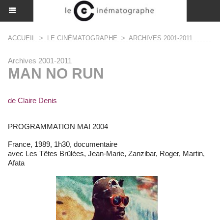
ACCUEIL
>
LE CINÉMATOGRAPHE
>
ARCHIVES 2001-2011
Archives 2001-2011
MAN NO RUN
de Claire Denis
PROGRAMMATION MAI 2004
France, 1989, 1h30, documentaire
avec Les Têtes Brûlées, Jean-Marie, Zanzibar, Roger, Martin,
Afata