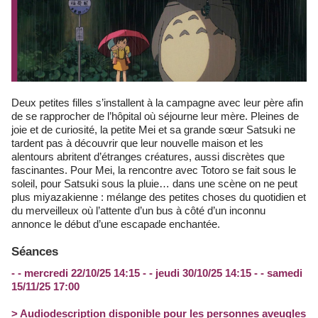
Deux petites filles s’installent à la campagne avec leur père afin
de se rapprocher de l’hôpital où séjourne leur mère. Pleines de
joie et de curiosité, la petite Mei et sa grande sœur Satsuki ne
tardent pas à découvrir que leur nouvelle maison et les
alentours abritent d’étranges créatures, aussi discrètes que
fascinantes. Pour Mei, la rencontre avec Totoro se fait sous le
soleil, pour Satsuki sous la pluie… dans une scène on ne peut
plus miyazakienne : mélange des petites choses du quotidien et
du merveilleux où l’attente d’un bus à côté d’un inconnu
annonce le début d’une escapade enchantée.
Séances
- - mercredi 22/10/25 14:15 - - jeudi 30/10/25 14:15 - - samedi
15/11/25 17:00
> Audiodescription disponible pour les personnes aveugles