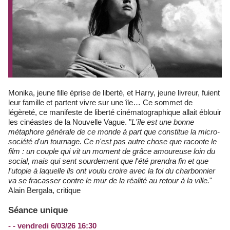
Monika, jeune fille éprise de liberté, et Harry, jeune livreur, fuient
leur famille et partent vivre sur une île… Ce sommet de
légèreté, ce manifeste de liberté cinématographique allait éblouir
les cinéastes de la Nouvelle Vague. "
L'île est une bonne
métaphore générale de ce monde à part que constitue la micro-
société d'un tournage. Ce n'est pas autre chose que raconte le
film : un couple qui vit un moment de grâce amoureuse loin du
social, mais qui sent sourdement que l'été prendra fin et que
l'utopie à laquelle ils ont voulu croire avec la foi du charbonnier
va se fracasser contre le mur de la réalité au retour à la ville.
"
Alain Bergala, critique
Séance unique
- - vendredi 6/03/26 16:30