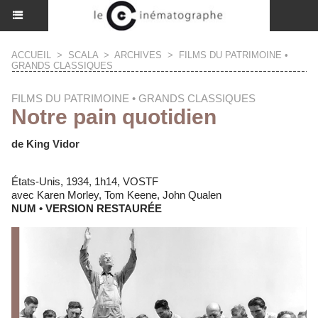
ACCUEIL
>
SCALA
>
ARCHIVES
>
FILMS DU PATRIMOINE •
GRANDS CLASSIQUES
FILMS DU PATRIMOINE • GRANDS CLASSIQUES
Notre pain quotidien
de King Vidor
États-Unis, 1934, 1h14, VOSTF
avec Karen Morley, Tom Keene, John Qualen
NUM • VERSION RESTAURÉE