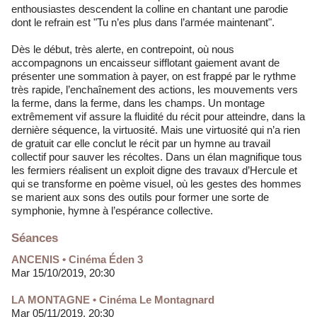
enthousiastes descendent la colline en chantant une parodie
dont le refrain est "Tu n’es plus dans l’armée maintenant".
Dès le début, très alerte, en contrepoint, où nous
accompagnons un encaisseur sifflotant gaiement avant de
présenter une sommation à payer, on est frappé par le rythme
très rapide, l’enchaînement des actions, les mouvements vers
la ferme, dans la ferme, dans les champs. Un montage
extrêmement vif assure la fluidité du récit pour atteindre, dans la
dernière séquence, la virtuosité. Mais une virtuosité qui n’a rien
de gratuit car elle conclut le récit par un hymne au travail
collectif pour sauver les récoltes. Dans un élan magnifique tous
les fermiers réalisent un exploit digne des travaux d’Hercule et
qui se transforme en poème visuel, où les gestes des hommes
se marient aux sons des outils pour former une sorte de
symphonie, hymne à l’espérance collective.
Séances
ANCENIS • Cinéma Éden 3
Mar 15/10/2019, 20:30
LA MONTAGNE • Cinéma Le Montagnard
Mar 05/11/2019, 20:30