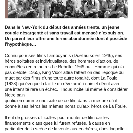
Dans le New-York du début des années trente, un jeune
couple désargenté et sans travail est menacé d’expulsion.
Un parent leur offre une ferme abandonnée dont il possède
l’hypothèque…
Connu pour ses films flamboyants (Duel au soleil, 1946), ses
héros solitaires et individualistes, des hommes d’action, de
conquêtes (entre autres Le Rebelle, 1949 ou L’Homme qui n’a
pas d’étoile, 1955), King Vidor attira l’attention dès l’époque du
muet par des films d’une toute autre tonalité, dont La Foule
(1928) qui évoque la faillite du rêve améri-cain et décrit avec
une intensité rare un échec. Il nous incite lui même à considérer
Notre pain
quotidien comme une suite de ce film dans la mesure où il
donne à ses héros les mêmes noms qu’aux héros de La Foule.
Il eut de grosses difficultés pour monter ce film car les
financements classiques lui furent refusés, à cause en
particulier de la scène de la vente aux enchères, dans laquelle il