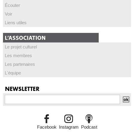
Écouter
Voir
Liens utiles
Le projet culturel
Les membres
Les partenaires
L'équipe
Facebook
Instagram
Podcast