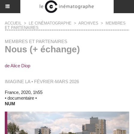
ACCUEIL
>
LE CINÉMATOGRAPHE
>
ARCHIVES
>
MEMBRES
ET PARTENAIRES
MEMBRES ET PARTENAIRES
Nous (+ échange)
de Alice Diop
IMAGINE LA • FÉVRIER-MARS 2026
France, 2020, 1h55
• documentaire •
NUM