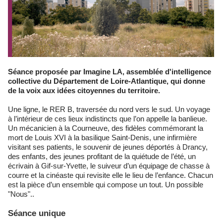
Séance proposée par Imagine LA, assemblée d'intelligence
collective du Département de Loire-Atlantique, qui donne
de la voix aux idées citoyennes du territoire.
Une ligne, le RER B, traversée du nord vers le sud. Un voyage
à l’intérieur de ces lieux indistincts que l’on appelle la banlieue.
Un mécanicien à la Courneuve, des fidèles commémorant la
mort de Louis XVI à la basilique Saint-Denis, une infirmière
visitant ses patients, le souvenir de jeunes déportés à Drancy,
des enfants, des jeunes profitant de la quiétude de l’été, un
écrivain à Gif-sur-Yvette, le suiveur d’un équipage de chasse à
courre et la cinéaste qui revisite elle le lieu de l’enfance. Chacun
est la pièce d’un ensemble qui compose un tout. Un possible
"Nous"..
Séance unique