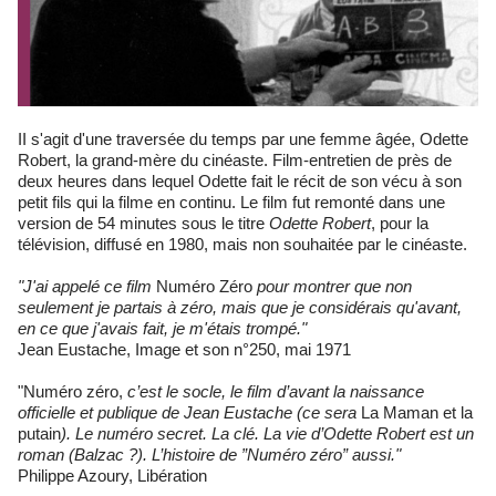
II s'agit d'une traversée du temps par une femme âgée, Odette
Robert, la grand-mère du cinéaste. Film-entretien de près de
deux heures dans lequel Odette fait le récit de son vécu à son
petit fils qui la filme en continu. Le film fut remonté dans une
version de 54 minutes sous le titre
Odette Robert
, pour la
télévision, diffusé en 1980, mais non souhaitée par le cinéaste.
"J'ai appelé ce film
Numéro Zéro
pour montrer que non
seulement je partais à zéro, mais que je considérais qu'avant,
en ce que j'avais fait, je m'étais trompé."
Jean Eustache, Image et son n°250, mai 1971
"Numéro zéro,
c’est le socle, le film d’avant la naissance
officielle et publique de Jean Eustache (ce sera
La Maman et la
putain
). Le numéro secret. La clé. La vie d’Odette Robert est un
roman (Balzac ?). L’histoire de ”Numéro zéro” aussi."
Philippe Azoury, Libération