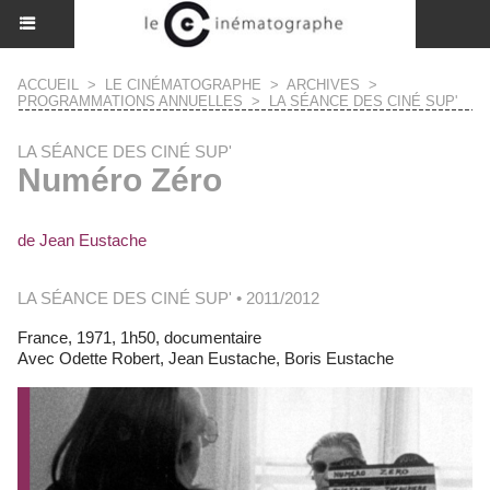
ACCUEIL
>
LE CINÉMATOGRAPHE
>
ARCHIVES
>
PROGRAMMATIONS ANNUELLES
>
LA SÉANCE DES CINÉ SUP'
LA SÉANCE DES CINÉ SUP'
Numéro Zéro
de Jean Eustache
LA SÉANCE DES CINÉ SUP' • 2011/2012
France, 1971, 1h50, documentaire
Avec Odette Robert, Jean Eustache, Boris Eustache