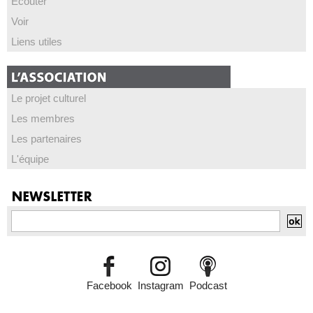
Écouter
Voir
Liens utiles
Le projet culturel
Les membres
Les partenaires
L'équipe
Facebook
Instagram
Podcast