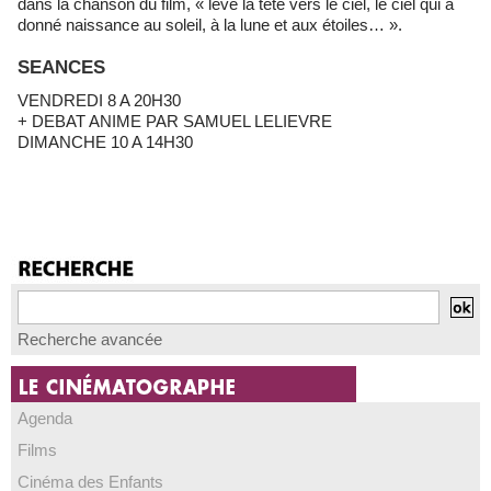
dans la chanson du film, « lève la tête vers le ciel, le ciel qui a
donné naissance au soleil, à la lune et aux étoiles… ».
SEANCES
VENDREDI 8 A 20H30
+ DEBAT ANIME PAR SAMUEL LELIEVRE
DIMANCHE 10 A 14H30
Recherche avancée
Agenda
Films
Cinéma des Enfants