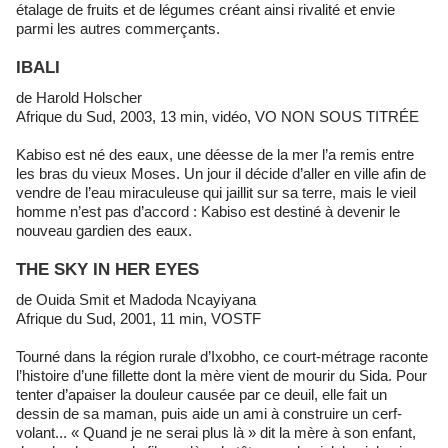
étalage de fruits et de légumes créant ainsi rivalité et envie
parmi les autres commerçants.
IBALI
de Harold Holscher
Afrique du Sud, 2003, 13 min, vidéo, VO NON SOUS TITRÉE
Kabiso est né des eaux, une déesse de la mer l’a remis entre
les bras du vieux Moses. Un jour il décide d’aller en ville afin de
vendre de l’eau miraculeuse qui jaillit sur sa terre, mais le vieil
homme n’est pas d’accord : Kabiso est destiné à devenir le
nouveau gardien des eaux.
THE SKY IN HER EYES
de Ouida Smit et Madoda Ncayiyana
Afrique du Sud, 2001, 11 min, VOSTF
Tourné dans la région rurale d’Ixobho, ce court-métrage raconte
l’histoire d’une fillette dont la mère vient de mourir du Sida. Pour
tenter d’apaiser la douleur causée par ce deuil, elle fait un
dessin de sa maman, puis aide un ami à construire un cerf-
volant... « Quand je ne serai plus là » dit la mère à son enfant,