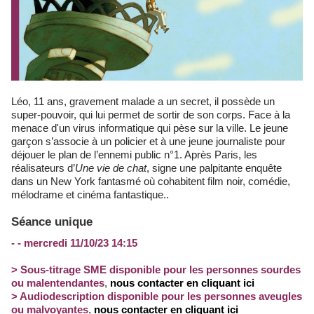
Léo, 11 ans, gravement malade a un secret, il possède un
super-pouvoir, qui lui permet de sortir de son corps. Face à la
menace d'un virus informatique qui pèse sur la ville. Le jeune
garçon s’associe à un policier et à une jeune journaliste pour
déjouer le plan de l’ennemi public n°1. Après Paris, les
réalisateurs d’
Une vie de chat
, signe une palpitante enquête
dans un New York fantasmé où cohabitent film noir, comédie,
mélodrame et cinéma fantastique..
Séance unique
- - mercredi 11/10/23 14:15
> Sous-titrage SME disponible pour les personnes sourdes
ou malentendantes
,
nous contacter en cliquant ici
> Audiodescription disponible pour les personnes aveugles
ou malvoyantes
,
nous contacter en cliquant ici