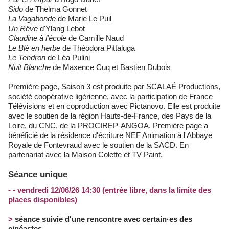
Sido
de Thelma Gonnet
La Vagabonde
de Marie Le Puil
Un Rêve
d'Ylang Lebot
Claudine à l'école
de Camille Naud
Le Blé en herbe
de Théodora Pittaluga
Le Tendron
de Léa Pulini
Nuit Blanche
de Maxence Cuq et Bastien Dubois
Première page, Saison 3 est produite par SCALAÉ Productions,
société coopérative ligérienne, avec la participation de France
Télévisions et en coproduction avec Pictanovo. Elle est produite
avec le soutien de la région Hauts-de-France, des Pays de la
Loire, du CNC, de la PROCIREP-ANGOA. Première page a
bénéficié de la résidence d'écriture NEF Animation à l'Abbaye
Royale de Fontevraud avec le soutien de la SACD. En
partenariat avec la Maison Colette et TV Paint.
Séance unique
- - vendredi 12/06/26 14:30 (entrée libre, dans la limite des
places disponibles)
>
séance suivie d'une rencontre avec certain·es des
cinéastes