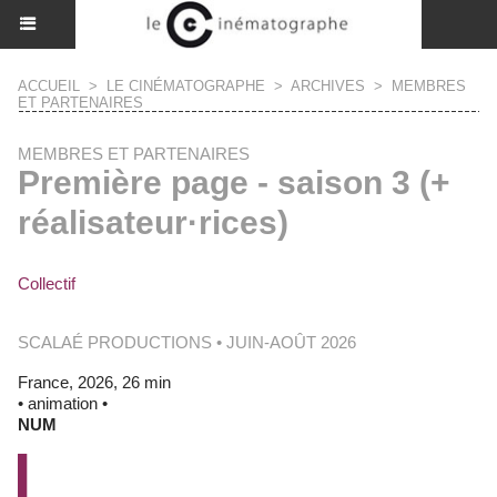
ACCUEIL
>
LE CINÉMATOGRAPHE
>
ARCHIVES
>
MEMBRES
ET PARTENAIRES
MEMBRES ET PARTENAIRES
Première page - saison 3 (+
réalisateur·rices)
Collectif
SCALAÉ PRODUCTIONS • JUIN-AOÛT 2026
France, 2026, 26 min
• animation •
NUM