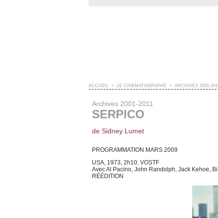
ACCUEIL
>
LE CINÉMATOGRAPHE
>
ARCHIVES 2001-201
Archives 2001-2011
SERPICO
de Sidney Lumet
PROGRAMMATION MARS 2009
USA, 1973, 2h10, VOSTF
Avec Al Pacino, John Randolph, Jack Kehoe, Bi
RÉÉDITION