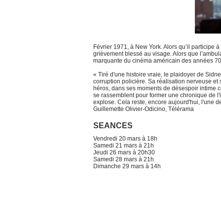
Février 1971, à New York. Alors qu’il participe 
grièvement blessé au visage. Alors que l’ambula
marquante du cinéma américain des années 70, p
« Tiré d'une histoire vraie, le plaidoyer de Si
corruption policière. Sa réalisation nerveuse et 
héros, dans ses moments de désespoir intime c
se rassemblent pour former une chronique de l'
explose. Cela reste, encore aujourd'hui, l'une 
Guillemette Olivier-Odicino, Télérama
SEANCES
Vendredi 20 mars à 18h
Samedi 21 mars à 21h
Jeudi 26 mars à 20h30
Samedi 28 mars à 21h
Dimanche 29 mars à 14h