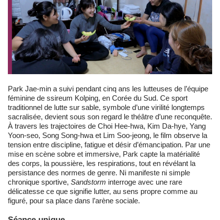
Park Jae-min a suivi pendant cinq ans les lutteuses de l’équipe
féminine de ssireum Kolping, en Corée du Sud. Ce sport
traditionnel de lutte sur sable, symbole d’une virilité longtemps
sacralisée, devient sous son regard le théâtre d’une reconquête.
À travers les trajectoires de Choi Hee-hwa, Kim Da-hye, Yang
Yoon-seo, Song Song-hwa et Lim Soo-jeong, le film observe la
tension entre discipline, fatigue et désir d’émancipation. Par une
mise en scène sobre et immersive, Park capte la matérialité
des corps, la poussière, les respirations, tout en révélant la
persistance des normes de genre. Ni manifeste ni simple
chronique sportive,
Sandstorm
interroge avec une rare
délicatesse ce que signifie lutter, au sens propre comme au
figuré, pour sa place dans l’arène sociale.
Séance unique