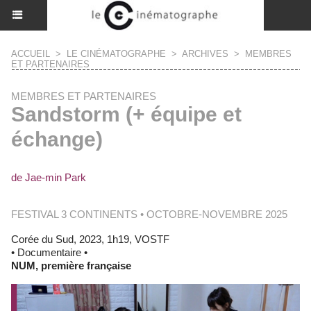
ACCUEIL
>
LE CINÉMATOGRAPHE
>
ARCHIVES
>
MEMBRES
ET PARTENAIRES
MEMBRES ET PARTENAIRES
Sandstorm (+ équipe et
échange)
de Jae-min Park
FESTIVAL 3 CONTINENTS • OCTOBRE-NOVEMBRE 2025
Corée du Sud, 2023, 1h19, VOSTF
• Documentaire •
NUM, première française