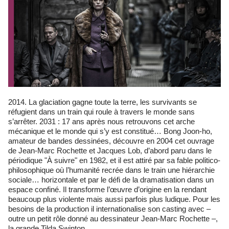
2014. La glaciation gagne toute la terre, les survivants se
réfugient dans un train qui roule à travers le monde sans
s’arrêter. 2031 : 17 ans après nous retrouvons cet arche
mécanique et le monde qui s’y est constitué… Bong Joon-ho,
amateur de bandes dessinées, découvre en 2004 cet ouvrage
de Jean-Marc Rochette et Jacques Lob, d’abord paru dans le
périodique "À suivre" en 1982, et il est attiré par sa fable politico-
philosophique où l’humanité recrée dans le train une hiérarchie
sociale… horizontale et par le défi de la dramatisation dans un
espace confiné. Il transforme l’œuvre d’origine en la rendant
beaucoup plus violente mais aussi parfois plus ludique. Pour les
besoins de la production il internationalise son casting avec –
outre un petit rôle donné au dessinateur Jean-Marc Rochette –,
la grande Tilda Swinton.