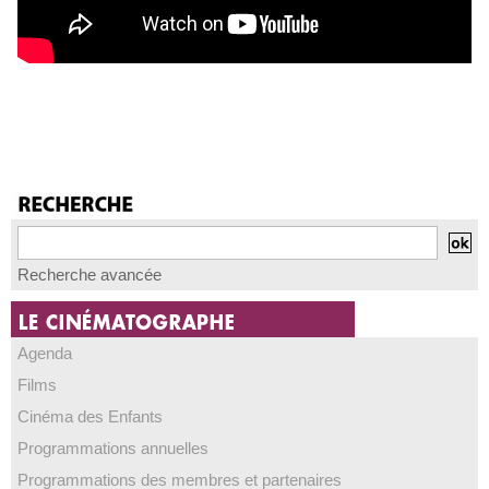
Recherche avancée
Agenda
Films
Cinéma des Enfants
Programmations annuelles
Programmations des membres et partenaires