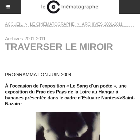
ACCUEIL
>
LE CINÉMATOGRAPHE
>
ARCHIVES 2001-2011
Archives 2001-2011
TRAVERSER LE MIROIR
PROGRAMMATION JUIN 2009
À l'occasion de l'exposition « Le Sang d'un poète », une
exposition du Frac des Pays de la Loire au Hangar à
bananes présentée dans le cadre d'Estuaire Nantes<>Saint-
Nazaire
.