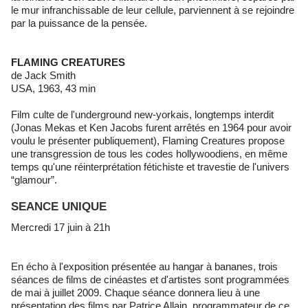
le mur infranchissable de leur cellule, parviennent à se rejoindre
par la puissance de la pensée.
FLAMING CREATURES
de Jack Smith
USA, 1963, 43 min
Film culte de l'underground new-yorkais, longtemps interdit
(Jonas Mekas et Ken Jacobs furent arrêtés en 1964 pour avoir
voulu le présenter publiquement), Flaming Creatures propose
une transgression de tous les codes hollywoodiens, en même
temps qu'une réinterprétation fétichiste et travestie de l'univers
“glamour”.
SEANCE UNIQUE
Mercredi 17 juin à 21h
En écho à l'exposition présentée au hangar à bananes, trois
séances de films de cinéastes et d'artistes sont programmées
de mai à juillet 2009. Chaque séance donnera lieu à une
présentation des films par Patrice Allain, programmateur de ce