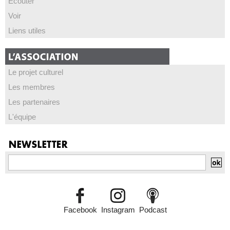
Écouter
Voir
Liens utiles
Le projet culturel
Les membres
Les partenaires
L'équipe
Facebook
Instagram
Podcast