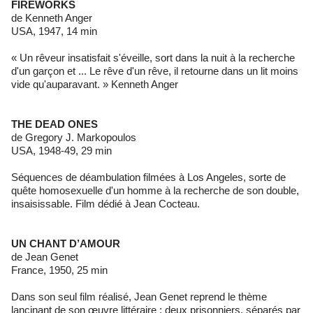
FIREWORKS
de Kenneth Anger
USA, 1947, 14 min
« Un rêveur insatisfait s'éveille, sort dans la nuit à la recherche
d'un garçon et ... Le rêve d'un rêve, il retourne dans un lit moins
vide qu'auparavant. » Kenneth Anger
THE DEAD ONES
de Gregory J. Markopoulos
USA, 1948-49, 29 min
Séquences de déambulation filmées à Los Angeles, sorte de
quête homosexuelle d'un homme à la recherche de son double,
insaisissable. Film dédié à Jean Cocteau.
UN CHANT D’AMOUR
de Jean Genet
France, 1950, 25 min
Dans son seul film réalisé, Jean Genet reprend le thème
lancinant de son œuvre littéraire : deux prisonniers, séparés par