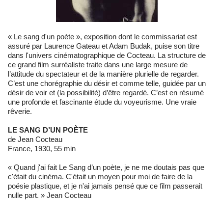
« Le sang d'un poète », exposition dont le commissariat est
assuré par Laurence Gateau et Adam Budak, puise son titre
dans l'univers cinématographique de Cocteau. La structure de
ce grand film surréaliste traite dans une large mesure de
l’attitude du spectateur et de la manière plurielle de regarder.
C’est une chorégraphie du désir et comme telle, guidée par un
désir de voir et (la possibilité) d’être regardé. C’est en résumé
une profonde et fascinante étude du voyeurisme. Une vraie
rêverie.
LE SANG D’UN POÈTE
de Jean Cocteau
France, 1930, 55 min
« Quand j'ai fait Le Sang d’un poète, je ne me doutais pas que
c'était du cinéma. C'était un moyen pour moi de faire de la
poésie plastique, et je n'ai jamais pensé que ce film passerait
nulle part. » Jean Cocteau