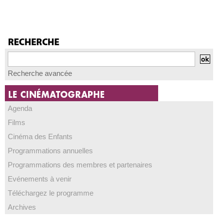
Recherche avancée
Agenda
Films
Cinéma des Enfants
Programmations annuelles
Programmations des membres et partenaires
Evénements à venir
Téléchargez le programme
Archives