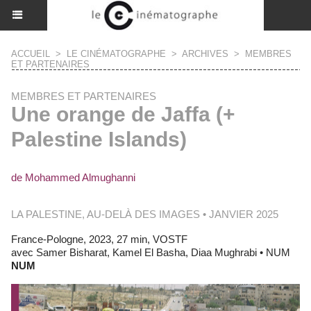
ACCUEIL
>
LE CINÉMATOGRAPHE
>
ARCHIVES
>
MEMBRES
ET PARTENAIRES
MEMBRES ET PARTENAIRES
Une orange de Jaffa (+
Palestine Islands)
de Mohammed Almughanni
LA PALESTINE, AU-DELÀ DES IMAGES • JANVIER 2025
France-Pologne, 2023, 27 min, VOSTF
avec Samer Bisharat, Kamel El Basha, Diaa Mughrabi • NUM
NUM