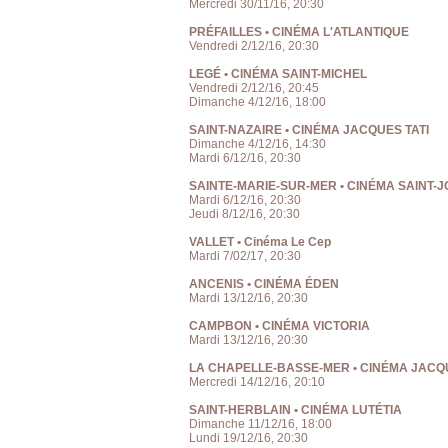
Mercredi 30/11/16, 20:30
PRÉFAILLES • CINÉMA L'ATLANTIQUE
Vendredi 2/12/16, 20:30
LEGÉ • CINÉMA SAINT-MICHEL
Vendredi 2/12/16, 20:45
Dimanche 4/12/16, 18:00
SAINT-NAZAIRE • CINÉMA JACQUES TATI
Dimanche 4/12/16, 14:30
Mardi 6/12/16, 20:30
SAINTE-MARIE-SUR-MER • CINÉMA SAINT-
Mardi 6/12/16, 20:30
Jeudi 8/12/16, 20:30
VALLET • Cinéma Le Cep
Mardi 7/02/17, 20:30
ANCENIS • CINÉMA ÉDEN
Mardi 13/12/16, 20:30
CAMPBON • CINÉMA VICTORIA
Mardi 13/12/16, 20:30
LA CHAPELLE-BASSE-MER • CINÉMA JAC
Mercredi 14/12/16, 20:10
SAINT-HERBLAIN • CINÉMA LUTÉTIA
Dimanche 11/12/16, 18:00
Lundi 19/12/16, 20:30