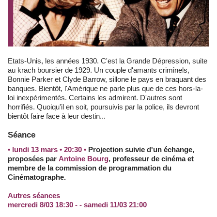
Etats-Unis, les années 1930. C'est la Grande Dépression, suite
au krach boursier de 1929. Un couple d'amants criminels,
Bonnie Parker et Clyde Barrow, sillone le pays en braquant des
banques. Bientôt, l'Amérique ne parle plus que de ces hors-la-
loi inexpérimentés. Certains les admirent. D'autres sont
horrifiés. Quoiqu'il en soit, poursuivis par la police, ils devront
bientôt faire face à leur destin...
Séance
• lundi 13 mars • 20:30 •
Projection suivie d'un échange,
proposées par
Antoine Bourg
, professeur de cinéma et
membre de la commission de programmation du
Cinématographe.
Autres séances
mercredi 8/03 18:30 - - samedi 11/03 21:00