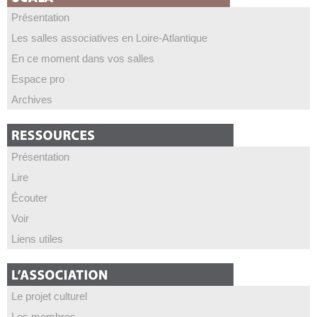
Présentation
Les salles associatives en Loire-Atlantique
En ce moment dans vos salles
Espace pro
Archives
Présentation
Lire
Écouter
Voir
Liens utiles
Le projet culturel
Les membres