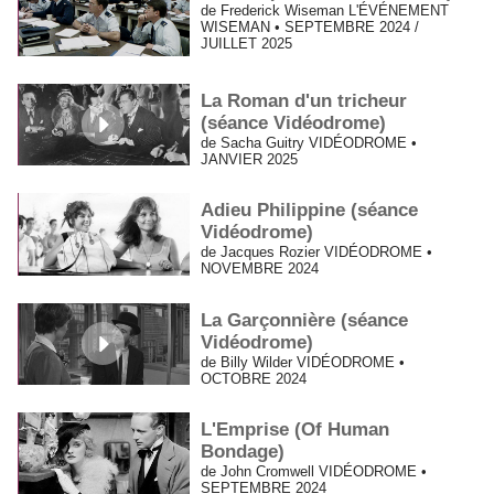
de Frederick Wiseman L'ÉVÉNEMENT
WISEMAN • SEPTEMBRE 2024 /
JUILLET 2025
La Roman d'un tricheur
(séance Vidéodrome)
de Sacha Guitry VIDÉODROME •
JANVIER 2025
Adieu Philippine (séance
Vidéodrome)
de Jacques Rozier VIDÉODROME •
NOVEMBRE 2024
La Garçonnière (séance
Vidéodrome)
de Billy Wilder VIDÉODROME •
OCTOBRE 2024
L'Emprise (Of Human
Bondage)
de John Cromwell VIDÉODROME •
SEPTEMBRE 2024