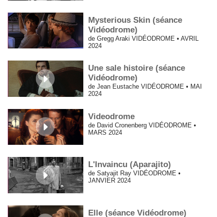
Mysterious Skin (séance
Vidéodrome)
de Gregg Araki VIDÉODROME • AVRIL
2024
Une sale histoire (séance
Vidéodrome)
de Jean Eustache VIDÉODROME • MAI
2024
Videodrome
de David Cronenberg VIDÉODROME •
MARS 2024
L'Invaincu (Aparajito)
de Satyajit Ray VIDÉODROME •
JANVIER 2024
Elle (séance Vidéodrome)