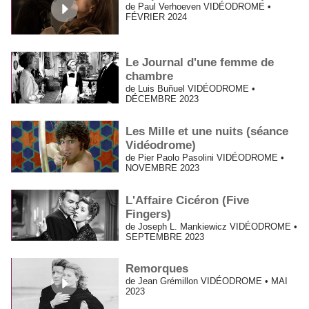
de Paul Verhoeven VIDÉODROME •
FÉVRIER 2024
Le Journal d'une femme de
chambre
de Luis Buñuel VIDÉODROME •
DÉCEMBRE 2023
Les Mille et une nuits (séance
Vidéodrome)
de Pier Paolo Pasolini VIDÉODROME •
NOVEMBRE 2023
L'Affaire Cicéron (Five
Fingers)
de Joseph L. Mankiewicz VIDÉODROME •
SEPTEMBRE 2023
Remorques
de Jean Grémillon VIDÉODROME • MAI
2023