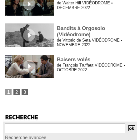
de Walter Hill VIDÉODROME •
DÉCEMBRE 2022
Bandits à Orgosolo
(Vidéodrome)
de Vittorio de Seta VIDÉODROME •
NOVEMBRE 2022
Baisers volés
de François Truffaut VIDÉODROME •
OCTOBRE 2022
1
2
3
Recherche avancée