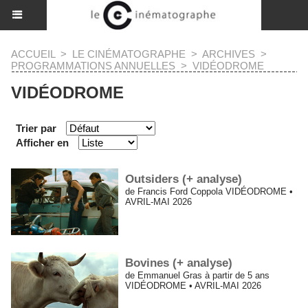
ACCUEIL
>
LE CINÉMATOGRAPHE
>
ARCHIVES
>
PROGRAMMATIONS ANNUELLES
>
VIDÉODROME
VIDÉODROME
Trier par
Afficher en
Outsiders (+ analyse)
de Francis Ford Coppola VIDÉODROME •
AVRIL-MAI 2026
Bovines (+ analyse)
de Emmanuel Gras à partir de 5 ans
VIDÉODROME • AVRIL-MAI 2026