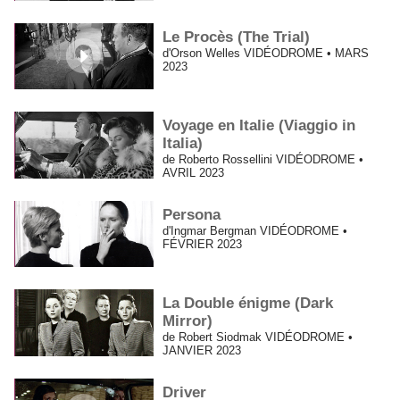
Le Procès (The Trial)
d'Orson Welles VIDÉODROME • MARS
2023
Voyage en Italie (Viaggio in
Italia)
de Roberto Rossellini VIDÉODROME •
AVRIL 2023
Persona
d'Ingmar Bergman VIDÉODROME •
FÉVRIER 2023
La Double énigme (Dark
Mirror)
de Robert Siodmak VIDÉODROME •
JANVIER 2023
Driver