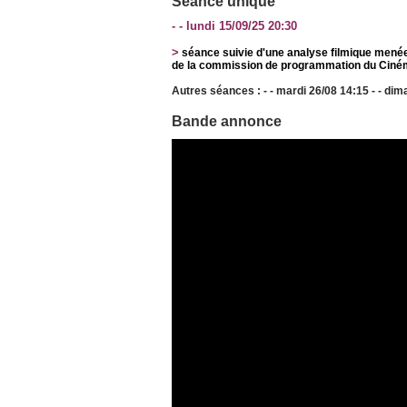
Séance unique
- - lundi 15/09/25 20:30
>
séance suivie d'une analyse filmique mené
de la commission de programmation du Ciné
Autres séances : - - mardi 26/08 14:15 - - dim
Bande annonce