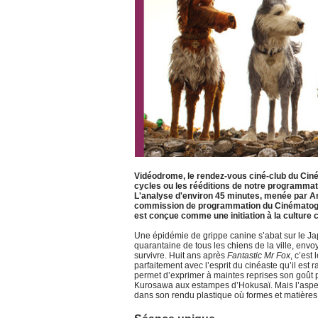
Vidéodrome, le rendez-vous ciné-club du Ciném
cycles ou les rééditions de notre programmati
L'analyse d'environ 45 minutes, menée par A
commission de programmation du Cinématograp
est conçue comme une initiation à la culture
Une épidémie de grippe canine s’abat sur le Ja
quarantaine de tous les chiens de la ville, envo
survivre. Huit ans après
Fantastic Mr Fox
, c’est
parfaitement avec l’esprit du cinéaste qu’il est r
permet d’exprimer à maintes reprises son goût p
Kurosawa aux estampes d’Hokusaï. Mais l’aspect
dans son rendu plastique où formes et matières