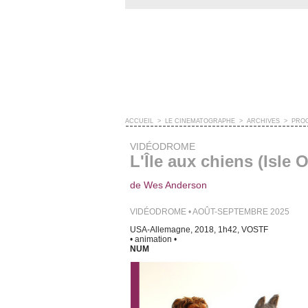
ACCUEIL
>
LE CINÉMATOGRAPHE
>
ARCHIVES
>
PRO
VIDÉODROME
L'Île aux chiens (Isle 
de Wes Anderson
VIDÉODROME • AOÛT-SEPTEMBRE 2025
USA-Allemagne, 2018, 1h42, VOSTF
• animation •
NUM