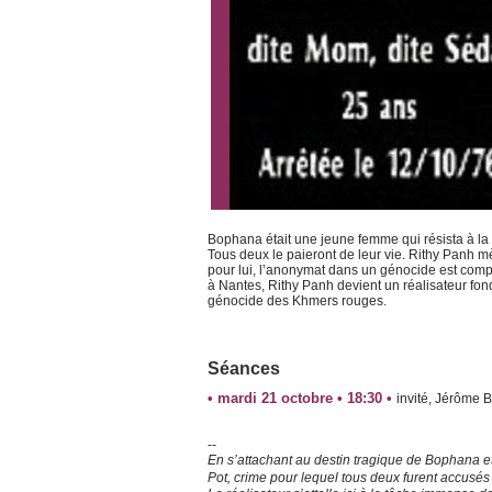
Bophana était une jeune femme qui résista à la 
Tous deux le paieront de leur vie. Rithy Panh mèn
pour lui, l’anonymat dans un génocide est compl
à Nantes, Rithy Panh devient un réalisateur fo
génocide des Khmers rouges.
Séances
• mardi 21 octobre • 18:30 •
invité, Jérôme B
--
En s’attachant au destin tragique de Bophana et
Pot, crime pour lequel tous deux furent accusés 