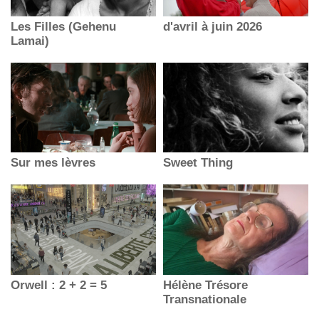
Les Filles (Gehenu
d'avril à juin 2026
Lamai)
Sur mes lèvres
Sweet Thing
Orwell : 2 + 2 = 5
Hélène Trésore
Transnationale