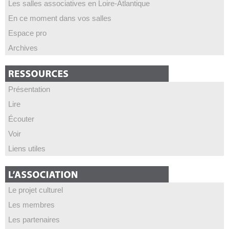
Les salles associatives en Loire-Atlantique
En ce moment dans vos salles
Espace pro
Archives
Présentation
Lire
Écouter
Voir
Liens utiles
Le projet culturel
Les membres
Les partenaires