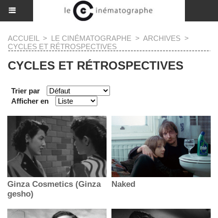
ACCUEIL
>
LE CINÉMATOGRAPHE
>
ARCHIVES
>
CYCLES ET RÉTROSPECTIVES
CYCLES ET RÉTROSPECTIVES
Trier par
Afficher en
Ginza Cosmetics (Ginza
Naked
gesho)