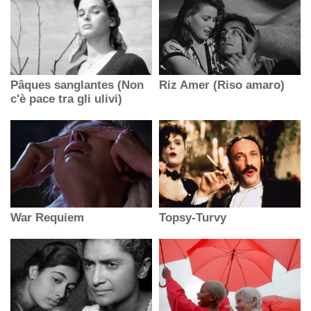
Pâques sanglantes (Non
Riz Amer (Riso amaro)
c'è pace tra gli ulivi)
War Requiem
Topsy-Turvy