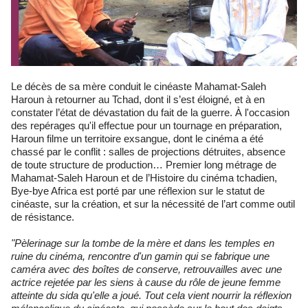
Le décès de sa mère conduit le cinéaste Mahamat-Saleh
Haroun à retourner au Tchad, dont il s’est éloigné, et à en
constater l’état de dévastation du fait de la guerre. À l'occasion
des repérages qu'il effectue pour un tournage en préparation,
Haroun filme un territoire exsangue, dont le cinéma a été
chassé par le conflit : salles de projections détruites, absence
de toute structure de production… Premier long métrage de
Mahamat-Saleh Haroun et de l’Histoire du cinéma tchadien,
Bye-bye Africa est porté par une réflexion sur le statut de
cinéaste, sur la création, et sur la nécessité de l’art comme outil
de résistance.
"Pèlerinage sur la tombe de la mère et dans les temples en
ruine du cinéma, rencontre d'un gamin qui se fabrique une
caméra avec des boîtes de conserve, retrouvailles avec une
actrice rejetée par les siens à cause du rôle de jeune femme
atteinte du sida qu'elle a joué. Tout cela vient nourrir la réflexion