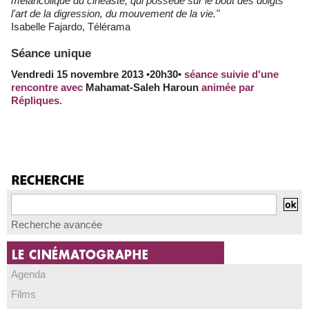
mélancolique du cinéaste, qui possède sur le bout des doigts
l'art de la digression, du mouvement de la vie."
Isabelle Fajardo, Télérama
Séance unique
Vendredi 15 novembre 2013 •20h30•
séance suivie d'une
rencontre avec
Mahamat-Saleh Haroun
animée par
Répliques.
Recherche avancée
Agenda
Films