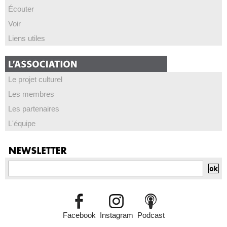
Écouter
Voir
Liens utiles
Le projet culturel
Les membres
Les partenaires
L'équipe
Facebook
Instagram
Podcast