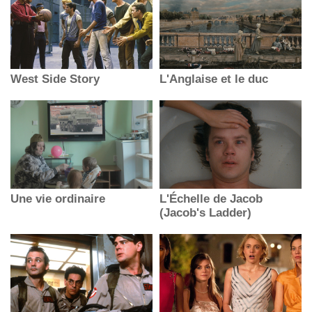
West Side Story
L'Anglaise et le duc
Une vie ordinaire
L'Échelle de Jacob
(Jacob's Ladder)