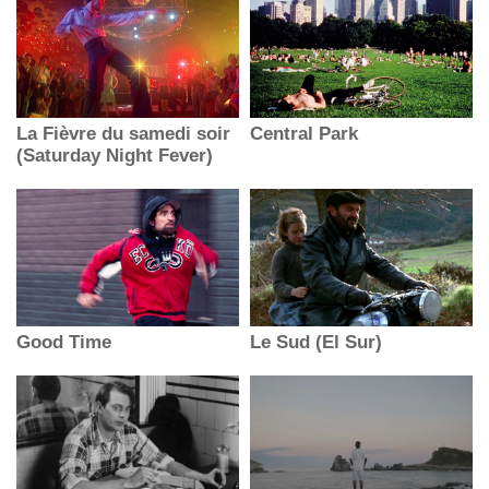
La Fièvre du samedi soir
Central Park
(Saturday Night Fever)
Good Time
Le Sud (El Sur)