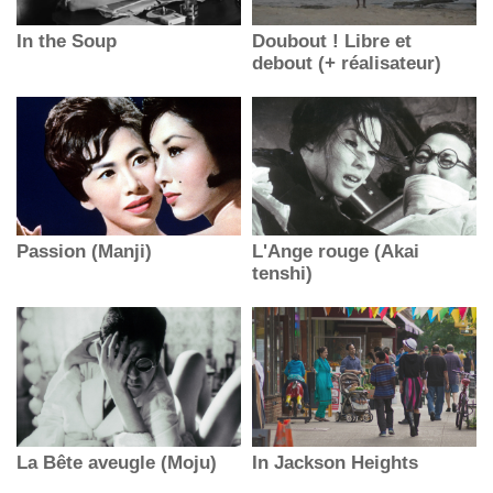
In the Soup
Doubout ! Libre et
debout (+ réalisateur)
Passion (Manji)
L'Ange rouge (Akai
tenshi)
La Bête aveugle (Moju)
In Jackson Heights