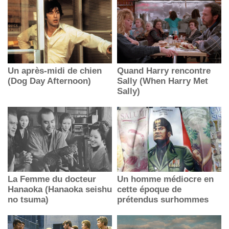
Un après-midi de chien
Quand Harry rencontre
(Dog Day Afternoon)
Sally (When Harry Met
Sally)
La Femme du docteur
Un homme médiocre en
Hanaoka (Hanaoka seishu
cette époque de
no tsuma)
prétendus surhommes