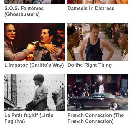
S.O.S. Fantômes
Damsels in Distress
(Ghostbusters)
L'Impasse (Carlito's Way)
Do the Right Thing
Le Petit fugitif (Little
French Connection (The
Fugitive)
French Connection)