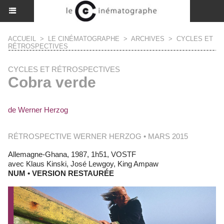
ACCUEIL
>
LE CINÉMATOGRAPHE
>
ARCHIVES
>
CYCLES ET
RÉTROSPECTIVES
CYCLES ET RÉTROSPECTIVES
Cobra verde
de Werner Herzog
RÉTROSPECTIVE WERNER HERZOG • MARS 2015
Allemagne-Ghana, 1987, 1h51, VOSTF
avec Klaus Kinski, José Lewgoy, King Ampaw
NUM • VERSION RESTAURÉE