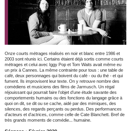
Onze courts métrages réalisés en noir et blanc entre 1986 et
2003 sont réunis ici. Certains étaient déjà sortis comme courts
métrages et celui avec Iggy Pop et Tom Waits avait même eu
un prix à Cannes. La même contrainte pour tous : une table de
café, deux personnages qui boivent du café - ou du thé - et qui
fument. Ils improvisent leur texte. On y retrouve nombre des
comédiens et musiciens des films de Jarmusch. Un régal
réjouissant qui pourrait faire l’objet d’une étude savante des
comportements humains ou des fonctions du langage grâce à
quoi on dit, se dit ou se cache, aidé par des mimiques, des
silences, des regards perçants ou perdus. Des performances
d’acteurs et d'actrices, comme celle de Cate Blanchett. Bref de
très grands moments de comédie... humaine.