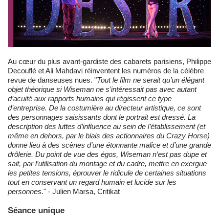
Au cœur du plus avant-gardiste des cabarets parisiens, Philippe
Decouflé et Ali Mahdavi réinventent les numéros de la célèbre
revue de danseuses nues. "
Tout le film ne serait qu’un élégant
objet théorique si Wiseman ne s’intéressait pas avec autant
d’acuité aux rapports humains qui régissent ce type
d’entreprise. De la costumière au directeur artistique, ce sont
des personnages saisissants dont le portrait est dressé. La
description des luttes d’influence au sein de l’établissement (et
même en dehors, par le biais des actionnaires du Crazy Horse)
donne lieu à des scènes d’une étonnante malice et d’une grande
drôlerie. Du point de vue des égos, Wiseman n’est pas dupe et
sait, par l’utilisation du montage et du cadre, mettre en exergue
les petites tensions, éprouver le ridicule de certaines situations
tout en conservant un regard humain et lucide sur les
personnes.
" - Julien Marsa, Critikat
Séance unique