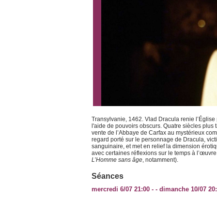
Transylvanie, 1462. Vlad Dracula renie l’Églis
l'aide de pouvoirs obscurs. Quatre siècles plus
vente de l’Abbaye de Carfax au mystérieux com
regard porté sur le personnage de Dracula, vic
sanguinaire, et met en relief la dimension éroti
avec certaines réflexions sur le temps à l’œuvre
L’Homme sans âge
, notamment).
Séances
mercredi 6/07 21:00 - - dimanche 10/07 20