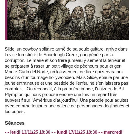
Slide, un cowboy solitaire armé de sa seule guitare, arrive dans
la ville forestière de Sourdough Creek, gangrénée par la
corruption. Le maire et son frère jumeau y sèment la terreur et
se préparent à raser un petit village de pêcheurs pour ériger
Monte-Carlo del Norte, un lotissement de luxe qui servira aux
besoins d’un tournage hollywoodien. Mais Slide, épaulé par une
jeune entraineuse et une bestiole de l’enfer, ne s’en laissera pas
compter… On reconnait, à la première image, l’univers de Bill
Plympton qui nous propose encore une fois un regard très
subversif sur l’Amérique d’aujourd’hui. Une parodie pour adultes
avec comme toujours une galerie de personnages déglingués et
loufoques.
Séances
- - jeudi 13/11/25 18:30 - - lundi 17/11/25 18:30 - - mercredi