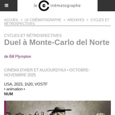
ACCUEIL
>
LE CINÉMATOGRAPHE
>
ARCHIVES
>
CYCLES ET
RÉTROSPECTIVES
CYCLES ET RÉTROSPECTIVES
Duel à Monte-Carlo del Norte
de Bill Plympton
CINÉMA D'HIER ET AUJOURD'HUI • OCTOBRE-
NOVEMBRE 2025
USA, 2023, 1h20, VOSTF
• animation •
NUM