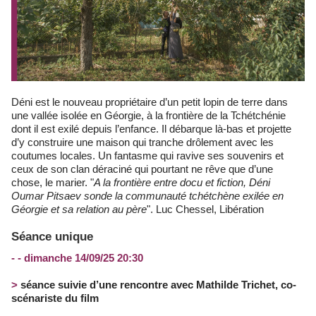
Déni est le nouveau propriétaire d’un petit lopin de terre dans
une vallée isolée en Géorgie, à la frontière de la Tchétchénie
dont il est exilé depuis l’enfance. Il débarque là-bas et projette
d’y construire une maison qui tranche drôlement avec les
coutumes locales. Un fantasme qui ravive ses souvenirs et
ceux de son clan déraciné qui pourtant ne rêve que d’une
chose, le marier. "
A la frontière entre docu et fiction, Déni
Oumar Pitsaev sonde la communauté tchétchène exilée en
Géorgie et sa relation au père
". Luc Chessel, Libération
Séance unique
- - dimanche 14/09/25 20:30
>
séance suivie d’une rencontre avec Mathilde Trichet, co-
scénariste du film