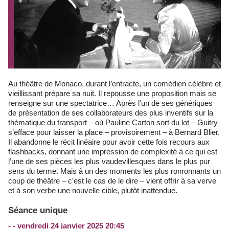
Au théâtre de Monaco, durant l’entracte, un comédien célèbre et
vieillissant prépare sa nuit. Il repousse une proposition mais se
renseigne sur une spectatrice… Après l’un de ses génériques
de présentation de ses collaborateurs des plus inventifs sur la
thématique du transport – où Pauline Carton sort du lot – Guitry
s’efface pour laisser la place – provisoirement – à Bernard Blier.
Il abandonne le récit linéaire pour avoir cette fois recours aux
flashbacks, donnant une impression de complexité à ce qui est
l’une de ses pièces les plus vaudevillesques dans le plus pur
sens du terme. Mais à un des moments les plus ronronnants un
coup de théâtre – c’est le cas de le dire – vient offrir à sa verve
et à son verbe une nouvelle cible, plutôt inattendue.
Séance unique
- - vendredi 24 janvier 2025 20:45