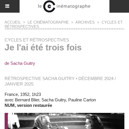
ACCUEIL
>
LE CINÉMATOGRAPHE
>
ARCHIVES
>
CYCLES ET
RÉTROSPECTIVES
CYCLES ET RÉTROSPECTIVES
Je l'ai été trois fois
de Sacha Guitry
RÉTROSPECTIVE SACHA GUITRY • DÉCEMBRE 2024 /
JANVIER 2025
France, 1952, 1h23
avec Bernard Blier, Sacha Guitry, Pauline Carton
NUM, version restaurée