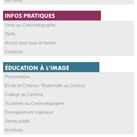
Archives
Venir au Cinématographe
Tarifs
Accès pour tous et toutes
Contacts
Présentation
Ecole et Cinéma / Maternelle au Cinéma
Collège au Cinéma
Scolaires au Cinématographe
Enseignement supérieur
Jeune public
Archives