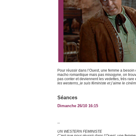
Pour réussir dans l’Ouest, une femme a besoin 
macho romantique mais pas misogyne, on trouve
pas conter et deviennent les vedettes, très rare
les westerns, je suis féministe et j’aime le ciné
Séances
Dimanche 26/10 16:15
--
UN WESTERN FEMINISTE
C’est que pour réussir dans l’Ouest, une femme