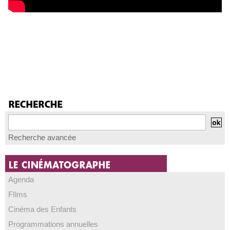
Recherche avancée
Agenda
FIlms
Cinéma des Enfants
Programmations annuelles