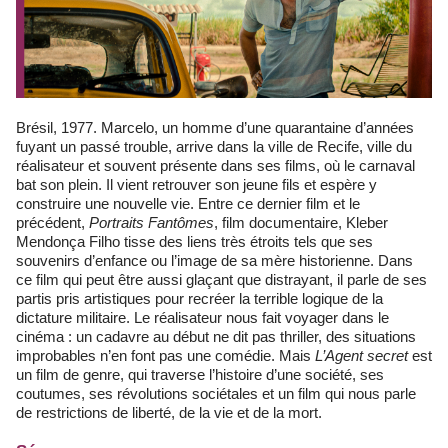
Brésil, 1977. Marcelo, un homme d’une quarantaine d’années
fuyant un passé trouble, arrive dans la ville de Recife, ville du
réalisateur et souvent présente dans ses films, où le carnaval
bat son plein. Il vient retrouver son jeune fils et espère y
construire une nouvelle vie. Entre ce dernier film et le
précédent,
Portraits Fantômes
, film documentaire, Kleber
Mendonça Filho tisse des liens très étroits tels que ses
souvenirs d’enfance ou l’image de sa mère historienne. Dans
ce film qui peut être aussi glaçant que distrayant, il parle de ses
partis pris artistiques pour recréer la terrible logique de la
dictature militaire. Le réalisateur nous fait voyager dans le
cinéma : un cadavre au début ne dit pas thriller, des situations
improbables n’en font pas une comédie. Mais
L’Agent secret
est
un film de genre, qui traverse l’histoire d’une société, ses
coutumes, ses révolutions sociétales et un film qui nous parle
de restrictions de liberté, de la vie et de la mort.