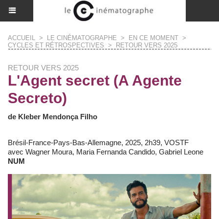
ACCUEIL
>
LE CINÉMATOGRAPHE
>
EN CE MOMENT
>
CYCLES ET RÉTROSPECTIVES
>
RETOUR VERS 2025
RETOUR VERS 2025
L'Agent secret (A Agente
Secreto)
de Kleber Mendonça Filho
Brésil-France-Pays-Bas-Allemagne, 2025, 2h39, VOSTF
avec Wagner Moura, Maria Fernanda Candido, Gabriel Leone
NUM