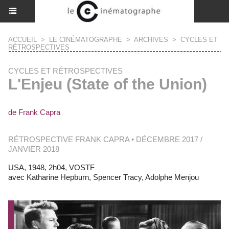
ACCUEIL
>
LE CINÉMATOGRAPHE
>
ARCHIVES
>
CYCLES ET
RÉTROSPECTIVES
CYCLES ET RÉTROSPECTIVES
L'Enjeu (State of the Union)
de Frank Capra
RÉTROSPECTIVE FRANK CAPRA • DÉCEMBRE 2017 /
JANVIER 2018
USA, 1948, 2h04, VOSTF
avec Katharine Hepburn, Spencer Tracy, Adolphe Menjou