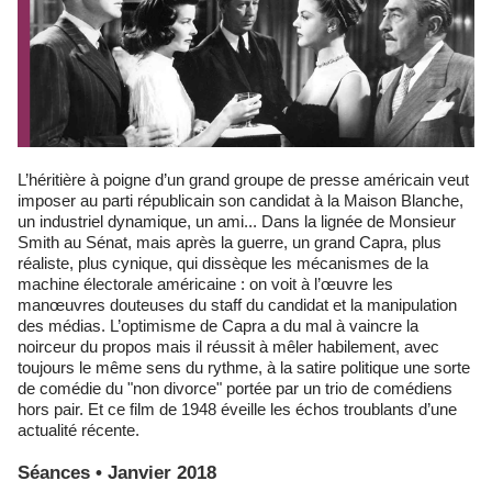
L’héritière à poigne d’un grand groupe de presse américain veut
imposer au parti républicain son candidat à la Maison Blanche,
un industriel dynamique, un ami... Dans la lignée de Monsieur
Smith au Sénat, mais après la guerre, un grand Capra, plus
réaliste, plus cynique, qui dissèque les mécanismes de la
machine électorale américaine : on voit à l’œuvre les
manœuvres douteuses du staff du candidat et la manipulation
des médias. L’optimisme de Capra a du mal à vaincre la
noirceur du propos mais il réussit à mêler habilement, avec
toujours le même sens du rythme, à la satire politique une sorte
de comédie du "non divorce" portée par un trio de comédiens
hors pair. Et ce film de 1948 éveille les échos troublants d’une
actualité récente.
Séances • Janvier 2018