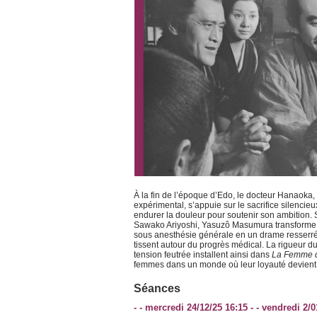
À la fin de l’époque d’Edo, le docteur Hanaoka,
expérimental, s’appuie sur le sacrifice silenci
endurer la douleur pour soutenir son ambition
Sawako Ariyoshi, Yasuzô Masumura transforme le 
sous anesthésie générale en un drame resserré, d
tissent autour du progrès médical. La rigueur du 
tension feutrée installent ainsi dans
La Femme d
femmes dans un monde où leur loyauté devient i
Séances
- - mercredi 24/12/25 16:15 - - vendredi 2/0