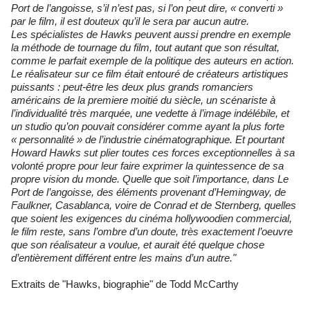
Port de l’angoisse, s’il n’est pas, si l’on peut dire, « converti »
par le film, il est douteux qu’il le sera par aucun autre.
Les spécialistes de Hawks peuvent aussi prendre en exemple
la méthode de tournage du film, tout autant que son résultat,
comme le parfait exemple de la politique des auteurs en action.
Le réalisateur sur ce film était entouré de créateurs artistiques
puissants : peut-être les deux plus grands romanciers
américains de la premiere moitié du siècle, un scénariste à
l’individualité très marquée, une vedette à l’image indélébile, et
un studio qu’on pouvait considérer comme ayant la plus forte
« personnalité » de l’industrie cinématographique. Et pourtant
Howard Hawks sut plier toutes ces forces exceptionnelles à sa
volonté propre pour leur faire exprimer la quintessence de sa
propre vision du monde. Quelle que soit l’importance, dans Le
Port de l’angoisse, des éléments provenant d’Hemingway, de
Faulkner, Casablanca, voire de Conrad et de Sternberg, quelles
que soient les exigences du cinéma hollywoodien commercial,
le film reste, sans l’ombre d’un doute, très exactement l’oeuvre
que son réalisateur a voulue, et aurait été quelque chose
d’entièrement différent entre les mains d’un autre."
Extraits de "Hawks, biographie" de Todd McCarthy