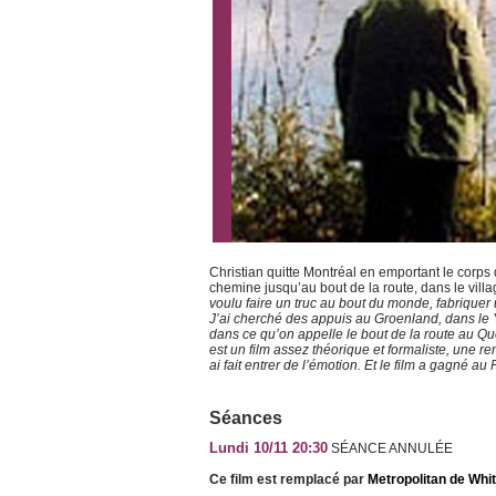
Christian quitte Montréal en emportant le corps 
chemine jusqu’au bout de la route, dans le vil
voulu faire un truc au bout du monde, fabriquer 
J’ai cherché des appuis au Groenland, dans le 
dans ce qu’on appelle le bout de la route au Qué
est un film assez théorique et formaliste, une ren
ai fait entrer de l’émotion. Et le film a gagné au
Séances
Lundi 10/11 20:30
SÉANCE ANNULÉE
Ce film est remplacé par
Metropolitan de Whit