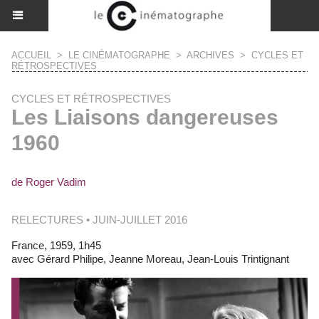
ACCUEIL
>
LE CINÉMATOGRAPHE
>
ARCHIVES
>
CYCLES ET
RÉTROSPECTIVES
CYCLES ET RÉTROSPECTIVES
Les Liaisons dangereuses
1960
de Roger Vadim
RELECTURES • JUIN-JUILLET 2016
France, 1959, 1h45
avec Gérard Philipe, Jeanne Moreau, Jean-Louis Trintignant