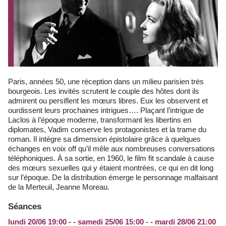
Paris, années 50, une réception dans un milieu parisien très
bourgeois. Les invités scrutent le couple des hôtes dont ils
admirent ou persiflent les mœurs libres. Eux les observent et
ourdissent leurs prochaines intrigues…. Plaçant l’intrigue de
Laclos à l’époque moderne, transformant les libertins en
diplomates, Vadim conserve les protagonistes et la trame du
roman. Il intègre sa dimension épistolaire grâce à quelques
échanges en voix off qu’il mêle aux nombreuses conversations
téléphoniques. À sa sortie, en 1960, le film fit scandale à cause
des mœurs sexuelles qui y étaient montrées, ce qui en dit long
sur l’époque. De la distribution émerge le personnage malfaisant
de la Merteuil, Jeanne Moreau.
Séances
lundi 20/06 19:00 - - samedi 25/06 15:00 - - mardi 28/06 21:00