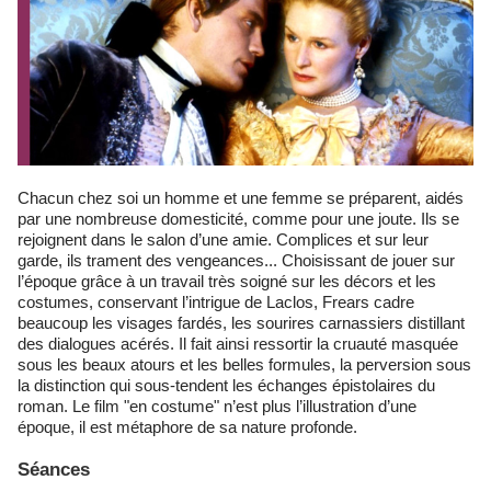
Chacun chez soi un homme et une femme se préparent, aidés
par une nombreuse domesticité, comme pour une joute. Ils se
rejoignent dans le salon d’une amie. Complices et sur leur
garde, ils trament des vengeances... Choisissant de jouer sur
l’époque grâce à un travail très soigné sur les décors et les
costumes, conservant l’intrigue de Laclos, Frears cadre
beaucoup les visages fardés, les sourires carnassiers distillant
des dialogues acérés. Il fait ainsi ressortir la cruauté masquée
sous les beaux atours et les belles formules, la perversion sous
la distinction qui sous-tendent les échanges épistolaires du
roman. Le film "en costume" n’est plus l’illustration d’une
époque, il est métaphore de sa nature profonde.
Séances