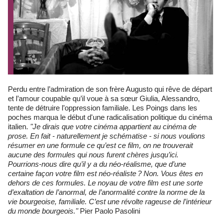
Perdu entre l’admiration de son frère Augusto qui rêve de départ
et l’amour coupable qu’il voue à sa sœur Giulia, Alessandro,
tente de détruire l’oppression familiale. Les Poings dans les
poches marqua le début d'une radicalisation politique du cinéma
italien.
"Je dirais que votre cinéma appartient au cinéma de
prose. En fait - naturellement je schématise - si nous voulions
résumer en une formule ce qu’est ce film, on ne trouverait
aucune des formules qui nous furent chères jusqu’ici.
Pourrions-nous dire qu’il y a du néo-réalisme, que d’une
certaine façon votre film est néo-réaliste ? Non. Vous êtes en
dehors de ces formules. Le noyau de votre film est une sorte
d’exaltation de l’anormal, de l’anormalité contre la norme de la
vie bourgeoise, familiale. C’est une révolte rageuse de l’intérieur
du monde bourgeois."
Pier Paolo Pasolini