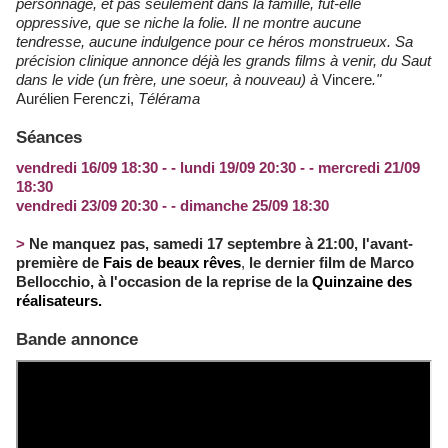
personnage, et pas seulement dans la famille, fût-elle
oppressive, que se niche la folie. Il ne montre aucune
tendresse, aucune indulgence pour ce héros monstrueux. Sa
précision clinique annonce déjà les grands films à venir, du Saut
dans le vide (un frère, une soeur, à nouveau) à
Vincere
."
Aurélien Ferenczi,
Télérama
Séances
vendredi 16/09 18:30 - - lundi 19/09 20:30 - - mercredi 21/09
18:30
vendredi 23/09 20:30 - - dimanche 25/09 18:30
>
Ne manquez pas, samedi 17 septembre à 21:00, l'avant-
première de
Fais de beaux rêves
,
le dernier film de Marco
Bellocchio, à l'occasion de la reprise de la
Quinzaine des
réalisateurs.
Bande annonce