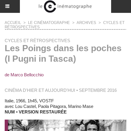
ACCUEIL
>
LE CINÉMATOGRAPHE
>
ARCHIVES
>
CYCLES ET
RÉTROSPECTIVES
CYCLES ET RÉTROSPECTIVES
Les Poings dans les poches
(I Pugni in Tasca)
de Marco Bellocchio
CINÉMA D'HIER ET AUJOURD'HUI • SEPTEMBRE 2016
Italie, 1966, 1h45, VOSTF
avec Lou Castel, Paola Pitagora, Marino Mase
NUM • VERSION RESTAURÉE