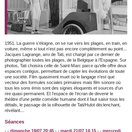
1951. La guerre s’éloigne, on se rue vers les plages, en train, en
voiture, même si tout n’est pas encore complètement au point…
Jacques Lagrange, ami de Tati, est chargé par ce dernier de
photographier toutes les plages, de la Belgique à l’Espagne. Sur
photos, Tati choisira celle de Saint-Marc parce qu’elle offre deux
espaces contigus, permettant de capter les évolutions de toute
une société. Film quasiment muet où le langage n’est que
vecteur des formules sociales primaires mais film sonore où
tous les sons émis sont des signes éloquents et sources d’un
rire quasi permanent. Et l’espace de l’écran de devenir le
théâtre d’une petite comédie humaine dont il faut saisir tous les
détails, le passage de la silhouette de Tati/Hulot déclenchant,
révélant…
Séances
- - dimanche 19/07 20:45 - - mardi 21/07 14:15 - - mercredi