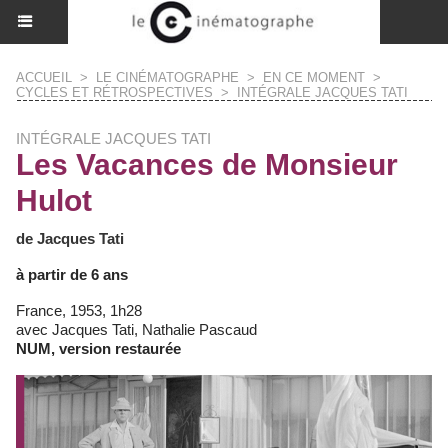
ACCUEIL
>
LE CINÉMATOGRAPHE
>
EN CE MOMENT
>
CYCLES ET RÉTROSPECTIVES
>
INTÉGRALE JACQUES TATI
INTÉGRALE JACQUES TATI
Les Vacances de Monsieur
Hulot
de Jacques Tati
à partir de 6 ans
France, 1953, 1h28
avec Jacques Tati, Nathalie Pascaud
NUM, version restaurée