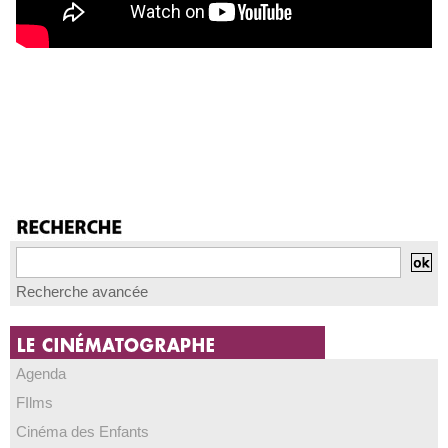
Recherche avancée
Agenda
FIlms
Cinéma des Enfants