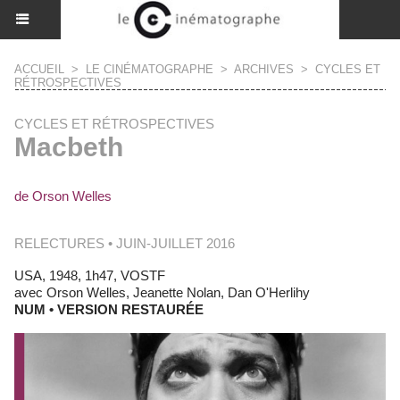
ACCUEIL
>
LE CINÉMATOGRAPHE
>
ARCHIVES
>
CYCLES ET
RÉTROSPECTIVES
CYCLES ET RÉTROSPECTIVES
Macbeth
de Orson Welles
RELECTURES • JUIN-JUILLET 2016
USA, 1948, 1h47, VOSTF
avec Orson Welles, Jeanette Nolan, Dan O'Herlihy
NUM • VERSION RESTAURÉE