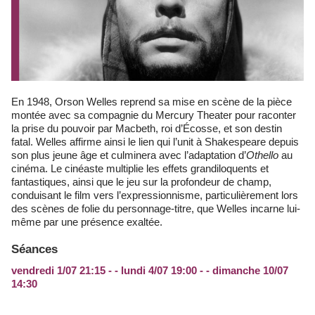
En 1948, Orson Welles reprend sa mise en scène de la pièce
montée avec sa compagnie du Mercury Theater pour raconter
la prise du pouvoir par Macbeth, roi d’Écosse, et son destin
fatal. Welles affirme ainsi le lien qui l’unit à Shakespeare depuis
son plus jeune âge et culminera avec l’adaptation d’
Othello
au
cinéma. Le cinéaste multiplie les effets grandiloquents et
fantastiques, ainsi que le jeu sur la profondeur de champ,
conduisant le film vers l’expressionnisme, particulièrement lors
des scènes de folie du personnage-titre, que Welles incarne lui-
même par une présence exaltée.
Séances
vendredi 1/07 21:15 - - lundi 4/07 19:00 - - dimanche 10/07
14:30