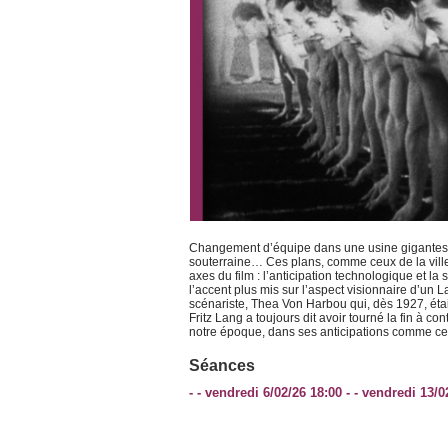
Changement d’équipe dans une usine gigantesque.
souterraine… Ces plans, comme ceux de la ville 
axes du film : l’anticipation technologique et la
l’accent plus mis sur l’aspect visionnaire d’un 
scénariste, Thea Von Harbou qui, dès 1927, était
Fritz Lang a toujours dit avoir tourné la fin à c
notre époque, dans ses anticipations comme ce
Séances
- - vendredi 6/02/26 18:00 - - vendredi 13/