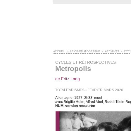
ACCUEIL
>
LE CINÉMATOGRAPHE
>
ARCHIVES
>
CYCL
CYCLES ET RÉTROSPECTIVES
Metropolis
de Fritz Lang
TOTALITARISMES • FÉVRIER-MARS 2026
Allemagne, 1927, 2h33, muet
avec Brigitte Helm, Alfred Abel, Rudolf Klein-R
NUM, version restaurée