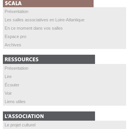
Présentation
Les salles associatives en Loire-Atlantique
En ce moment dans vos salles
Espace pro
Archives
Présentation
Lire
Écouter
Voir
Liens utiles
Le projet culturel